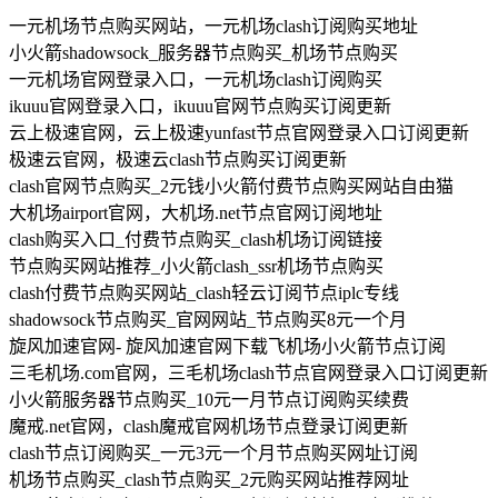
一元机场节点购买网站，一元机场clash订阅购买地址
小火箭shadowsock_服务器节点购买_机场节点购买
一元机场官网登录入口，一元机场clash订阅购买
ikuuu官网登录入口，ikuuu官网节点购买订阅更新
云上极速官网，云上极速yunfast节点官网登录入口订阅更新
极速云官网，极速云clash节点购买订阅更新
clash官网节点购买_2元钱小火箭付费节点购买网站自由猫
大机场airport官网，大机场.net节点官网订阅地址
clash购买入口_付费节点购买_clash机场订阅链接
节点购买网站推荐_小火箭clash_ssr机场节点购买
clash付费节点购买网站_clash轻云订阅节点iplc专线
shadowsock节点购买_官网网站_节点购买8元一个月
旋风加速官网- 旋风加速官网下载飞机场小火箭节点订阅
三毛机场.com官网，三毛机场clash节点官网登录入口订阅更新
小火箭服务器节点购买_10元一月节点订阅购买续费
魔戒.net官网，clash魔戒官网机场节点登录订阅更新
clash节点订阅购买_一元3元一个月节点购买网址订阅
机场节点购买_clash节点购买_2元购买网站推荐网址