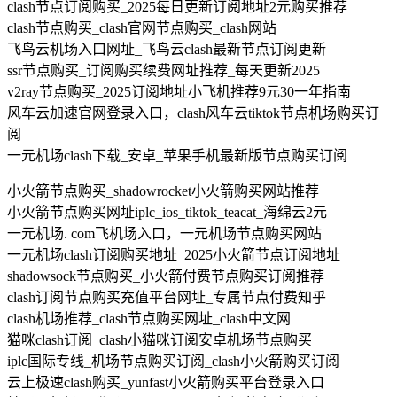
clash节点订阅购买_2025每日更新订阅地址2元购买推荐
clash节点购买_clash官网节点购买_clash网站
飞鸟云机场入口网址_飞鸟云clash最新节点订阅更新
ssr节点购买_订阅购买续费网址推荐_每天更新2025
v2ray节点购买_2025订阅地址小飞机推荐9元30一年指南
风车云加速官网登录入口，clash风车云tiktok节点机场购买订
阅
一元机场clash下载_安卓_苹果手机最新版节点购买订阅
小火箭节点购买_shadowrocket小火箭购买网站推荐
小火箭节点购买网址iplc_ios_tiktok_teacat_海绵云2元
一元机场. com飞机场入口，一元机场节点购买网站
一元机场clash订阅购买地址_2025小火箭节点订阅地址
shadowsock节点购买_小火箭付费节点购买订阅推荐
clash订阅节点购买充值平台网址_专属节点付费知乎
clash机场推荐_clash节点购买网址_clash中文网
猫咪clash订阅_clash小猫咪订阅安卓机场节点购买
iplc国际专线_机场节点购买订阅_clash小火箭购买订阅
云上极速clash购买_yunfast小火箭购买平台登录入口